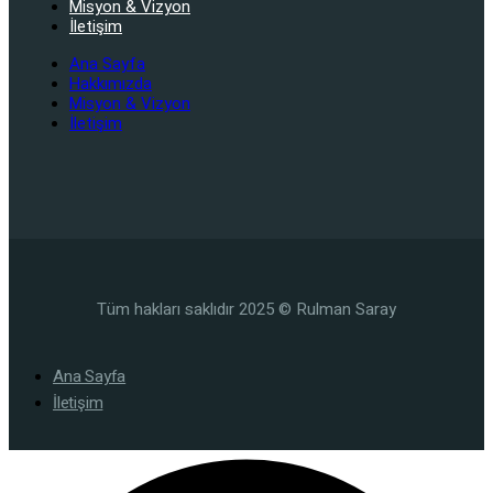
Misyon & Vizyon
İletişim
Ana Sayfa
Hakkımızda
Misyon & Vizyon
İletişim
Tüm hakları saklıdır 2025 © Rulman Saray
Ana Sayfa
İletişim