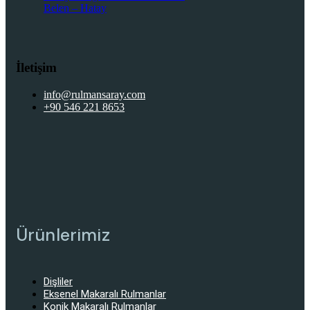
Belen – Hatay
İletişim
info@rulmansaray.com
+90 546 221 8653
Ürünlerimiz
Dişliler
Eksenel Makaralı Rulmanlar
Konik Makaralı Rulmanlar