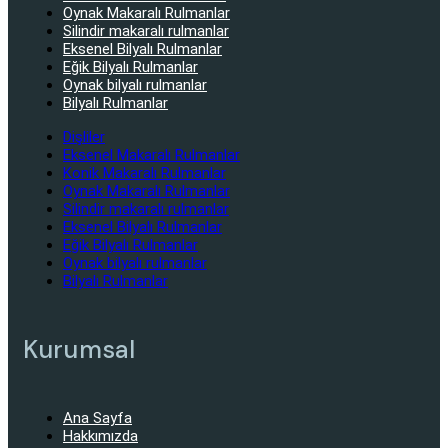
Oynak Makaralı Rulmanlar
Silindir makaralı rulmanlar
Eksenel Bilyalı Rulmanlar
Eğik Bilyalı Rulmanlar
Oynak bilyalı rulmanlar
Bilyalı Rulmanlar
Dişliler
Eksenel Makaralı Rulmanlar
Konik Makaralı Rulmanlar
Oynak Makaralı Rulmanlar
Silindir makaralı rulmanlar
Eksenel Bilyalı Rulmanlar
Eğik Bilyalı Rulmanlar
Oynak bilyalı rulmanlar
Bilyalı Rulmanlar
Kurumsal
Ana Sayfa
Hakkımızda