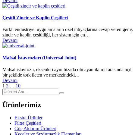
Devamı
Çeşitli Zincir ve Kaplin Çeşitleri
Farklı endüstriyel uygulamaların özel ihtiyaçlarına cevap veren geniş
zincir ve kaplin çeşitliliği, her sistem için en…
Devamı
Mafsal İstavrozları (Universal Joint)
Mafsal istavrozu, eksenleri aynı hizada olmayan iki mil arasında açılı
bir şekilde tork ileten ve merkezindeki…
Devamı
1
2
…
10
Ürünlerimiz
Ekstra Ürünler
Filtre Çeşitleri
Güç Aktarım Ürünleri
Keçeler ve Sızdırmazlık Elemanları