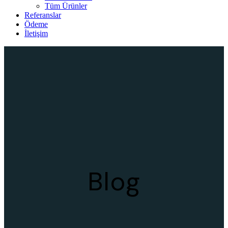
Tüm Ürünler
Referanslar
Ödeme
İletişim
Blog