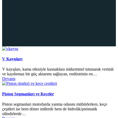
V Kayışları
V kayışları, kama etkisiyle kasnaklara mükemmel tutunarak verimli
ve kaydırmaz bir güç aktarımı sağlayan, endüstrinin en…
Devamı
Piston Segmanları ve Keçeler
Piston segmanları motorlarda yanma odasını mühürlerken, keçe
çeşitleri ise hem döner millerde hem de hidrolik/pnömatik
silindirlerde…