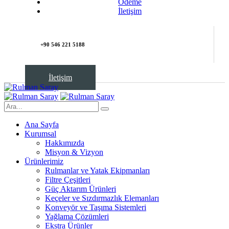
Ödeme
İletişim
+90 546 221 5188
İletişim
Ana Sayfa
Kurumsal
Hakkımızda
Misyon & Vizyon
Ürünlerimiz
Rulmanlar ve Yatak Ekipmanları
Filtre Çeşitleri
Güç Aktarım Ürünleri
Keçeler ve Sızdırmazlık Elemanları
Konveyör ve Taşıma Sistemleri
Yağlama Çözümleri
Ekstra Ürünler