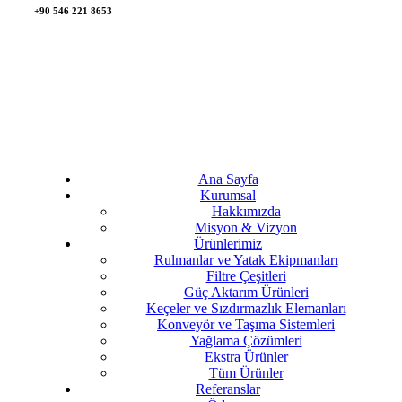
+90 546 221 8653
Ana Sayfa
Kurumsal
Hakkımızda
Misyon & Vizyon
Ürünlerimiz
Rulmanlar ve Yatak Ekipmanları
Filtre Çeşitleri
Güç Aktarım Ürünleri
Keçeler ve Sızdırmazlık Elemanları
Konveyör ve Taşıma Sistemleri
Yağlama Çözümleri
Ekstra Ürünler
Tüm Ürünler
Referanslar