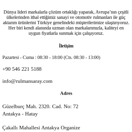
Dünya lideri markalarla çözüm ortaklığı yaparak, Avrupa’nın çeşitli
ülkelerinden ithal ettiğimiz sanayi ve otomotiv rulmanları ile güç
aktarım ürünlerini Türkiye genelindeki müşterilerimize ulaştırıyoruz.
Her biri kendi alanında uzman olan markalarımızla, kaliteyi en
uygun fiyatlarla sunmak için çalışıyoruz.
İletişim
Pazartesi - Cuma : 08:30 - 18:00 (Cts. 08:30 - 13:00)
+90 546 221 5188
info@rulmansaray.com
Adres
Güzelburç Mah. 2320. Cad. No: 72
Antakya - Hatay
Çakallı Mahallesi Antakya Organize